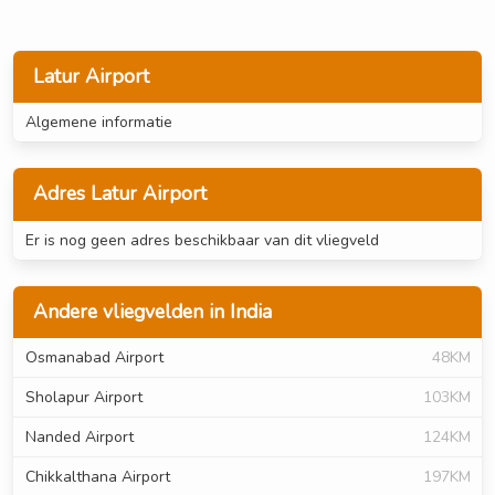
Latur Airport
Algemene informatie
Adres Latur Airport
Er is nog geen adres beschikbaar van dit vliegveld
Andere vliegvelden in India
Osmanabad Airport
48KM
Sholapur Airport
103KM
Nanded Airport
124KM
Chikkalthana Airport
197KM