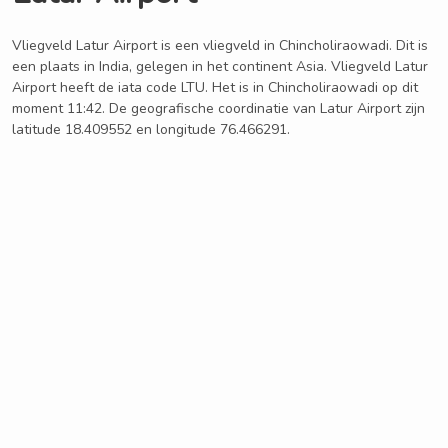
Vliegveld Latur Airport is een vliegveld in Chincholiraowadi. Dit is
een plaats in India, gelegen in het continent Asia. Vliegveld Latur
Airport heeft de iata code LTU. Het is in Chincholiraowadi op dit
moment 11:42. De geografische coordinatie van Latur Airport zijn
latitude 18.409552 en longitude 76.466291.