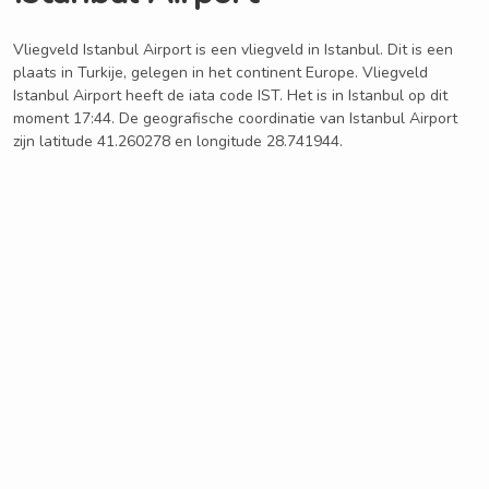
Vliegveld Istanbul Airport is een vliegveld in Istanbul. Dit is een
plaats in Turkije, gelegen in het continent Europe. Vliegveld
Istanbul Airport heeft de iata code IST. Het is in Istanbul op dit
moment 17:44. De geografische coordinatie van Istanbul Airport
zijn latitude 41.260278 en longitude 28.741944.