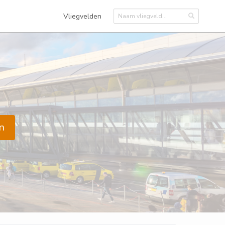
Vliegvelden
n