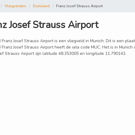
Vliegvelden
Duitsland
Franz Josef Strauss Airport
z Josef Strauss Airport
 Franz Josef Strauss Airport is een vliegveld in Munich. Dit is een plaa
d Franz Josef Strauss Airport heeft de iata code MUC. Het is in Munich
ef Strauss Airport zijn latitude 48.353005 en longitude 11.790143.