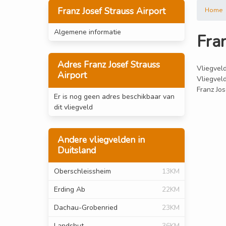
Franz Josef Strauss Airport
Home
Algemene informatie
Fran
Adres Franz Josef Strauss
Vliegveld
Airport
Vliegvel
Franz Jos
Er is nog geen adres beschikbaar van
dit vliegveld
Andere vliegvelden in
Duitsland
Oberschleissheim
13KM
Erding Ab
22KM
Dachau-Grobenried
23KM
Landshut
36KM