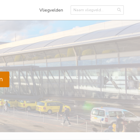
Vliegvelden
n