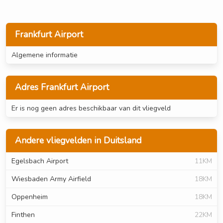
Frankfurt Airport
Algemene informatie
Adres Frankfurt Airport
Er is nog geen adres beschikbaar van dit vliegveld
Andere vliegvelden in Duitsland
Egelsbach Airport
11KM
Wiesbaden Army Airfield
18KM
Oppenheim
18KM
Finthen
22KM