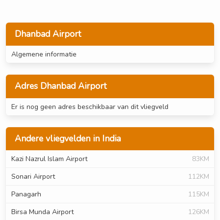
Dhanbad Airport
Algemene informatie
Adres Dhanbad Airport
Er is nog geen adres beschikbaar van dit vliegveld
Andere vliegvelden in India
Kazi Nazrul Islam Airport
83KM
Sonari Airport
112KM
Panagarh
115KM
Birsa Munda Airport
126KM