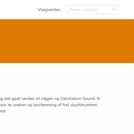
Vliegvelden
g dat gaat landen of stijgen op Desolation Sound. In
n door te zoeken op bestemming of het vluchtnummer.
und.