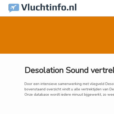
Desolation Sound vertre
Door een intensieve samenwerking met vliegveld Desolat
bovenstaand overzicht vindt u alle vertrektijden van 
Onze database wordt iedere minuut bijgewerkt, zo weet 