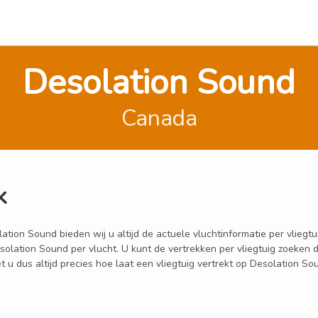
Desolation Sound
Canada
k
ion Sound bieden wij u altijd de actuele vluchtinformatie per vliegtui
Desolation Sound per vlucht. U kunt de vertrekken per vliegtuig zoeke
u dus altijd precies hoe laat een vliegtuig vertrekt op Desolation So