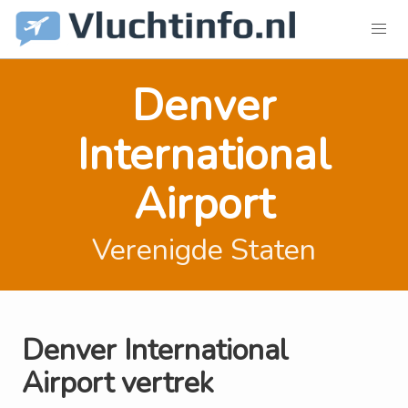
Denver
International
Airport
Verenigde Staten
Denver International
Airport vertrek