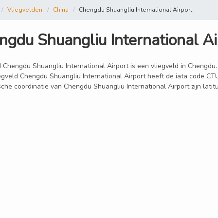
Vliegvelden
China
Chengdu Shuangliu International Airport
ngdu Shuangliu International Ai
 Chengdu Shuangliu International Airport is een vliegveld in Chengdu. 
iegveld Chengdu Shuangliu International Airport heeft de iata code CT
sche coordinatie van Chengdu Shuangliu International Airport zijn lat