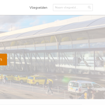
Vliegvelden
n