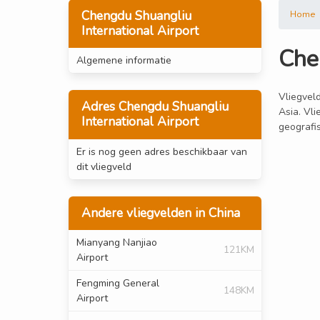
Chengdu Shuangliu
Home
International Airport
Che
Algemene informatie
Vliegveld
Adres Chengdu Shuangliu
Asia. Vl
International Airport
geografi
Er is nog geen adres beschikbaar van
dit vliegveld
Andere vliegvelden in China
Mianyang Nanjiao
121KM
Airport
Fengming General
148KM
Airport