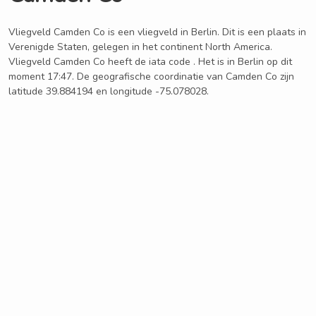
Vliegveld Camden Co is een vliegveld in Berlin. Dit is een plaats in
Verenigde Staten, gelegen in het continent North America.
Vliegveld Camden Co heeft de iata code . Het is in Berlin op dit
moment 17:47. De geografische coordinatie van Camden Co zijn
latitude 39.884194 en longitude -75.078028.