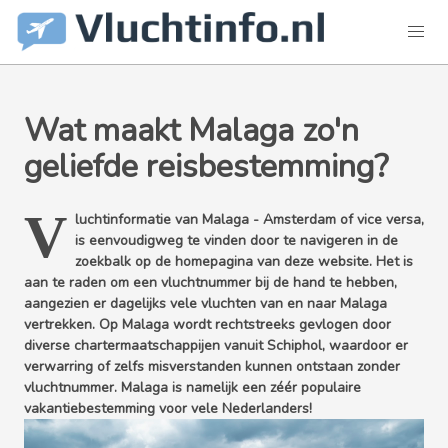
Wat maakt Malaga zo'n
geliefde reisbestemming?
V
luchtinformatie van Malaga - Amsterdam of vice versa,
is eenvoudigweg te vinden door te navigeren in de
zoekbalk op de homepagina van deze website. Het is
aan te raden om een vluchtnummer bij de hand te hebben,
aangezien er dagelijks vele vluchten van en naar Malaga
vertrekken. Op Malaga wordt rechtstreeks gevlogen door
diverse chartermaatschappijen vanuit Schiphol, waardoor er
verwarring of zelfs misverstanden kunnen ontstaan zonder
vluchtnummer. Malaga is namelijk een zéér populaire
vakantiebestemming voor vele Nederlanders!