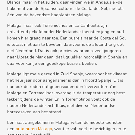
Blanca, maar in het zuiden, daar vinden we in Andalusië -de
bakermat van de Spaanse cultuur- de Costa del Sol, met als
één van de bekendste badplaatsen Malaga.
Malaga, maar ook Torremolinos en La Carihuela, zijn
ontzettend geliefd onder Nederlandse toeristen: jong én oud
komen hier graag naar toe. Een busreis naar de Costa del Sol
is totaal niet aan te bevelen; daarvoor is de afstand te groot
met Nederland. Dat is ook precies waarom zoveel jongeren
naar Lloret de Mar gaan, dat ligt lekker noordelijk in Spanje en
daarvoor kun je een goedkope busreis boeken.
Malaga ligt zoals gezegd in Zuid Spanje, waardoor het klimaat
het hele jaar door aangenamer is dan in Noord Spanje. Dit is
dan ook de reden dat gepensioneerden 'overwinteren' in
Malaga en Torremolinos; overdag is de temperatuur nog best
lekker tijdens de winter! En in Torremolinos voelt ook de
oudere Nederlander zich thuis, met diverse Nederlandse
horecazaken aan het strand.
Eenmaal aangekomen in Malaga willen de meeste toeristen
een
auto huren Malaga
, want er valt veel te bezichtigen en te