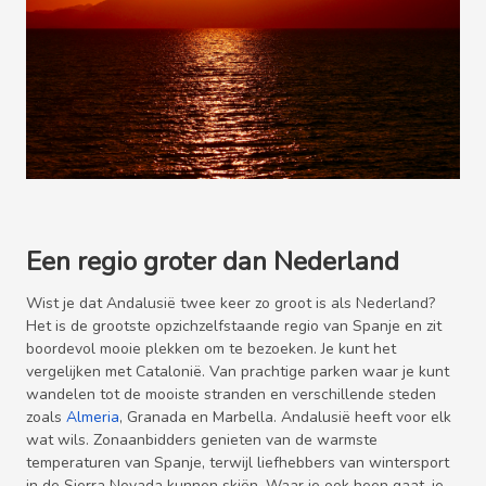
Een regio groter dan Nederland
Wist je dat Andalusië twee keer zo groot is als Nederland?
Het is de grootste opzichzelfstaande regio van Spanje en zit
boordevol mooie plekken om te bezoeken. Je kunt het
vergelijken met Catalonië. Van prachtige parken waar je kunt
wandelen tot de mooiste stranden en verschillende steden
zoals
Almeria
, Granada en Marbella. Andalusië heeft voor elk
wat wils. Zonaanbidders genieten van de warmste
temperaturen van Spanje, terwijl liefhebbers van wintersport
in de Sierra Nevada kunnen skiën. Waar je ook heen gaat, je