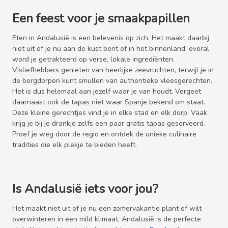
Een feest voor je smaakpapillen
Eten in Andalusië is een belevenis op zich. Het maakt daarbij
niet uit of je nu aan de kust bent of in het binnenland, overal
word je getrakteerd op verse, lokale ingrediënten.
Visliefhebbers genieten van heerlijke zeevruchten, terwijl je in
de bergdorpen kunt smullen van authentieke vleesgerechten.
Het is dus helemaal aan jezelf waar je van houdt. Vergeet
daarnaast ook de tapas niet waar Spanje bekend om staat.
Deze kleine gerechtjes vind je in elke stad en elk dorp. Vaak
krijg je bij je drankje zelfs een paar gratis tapas geserveerd.
Proef je weg door de regio en ontdek de unieke culinaire
tradities die elk plekje te bieden heeft.
Is Andalusië iets voor jou?
Het maakt niet uit of je nu een zomervakantie plant of wilt
overwinteren in een mild klimaat, Andalusië is de perfecte