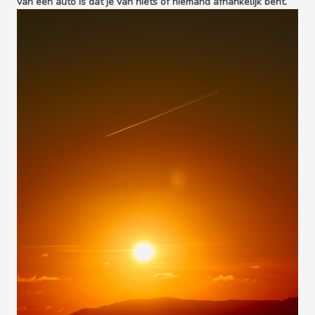
van een auto is dat je van niets of niemand afhankelijk bent.