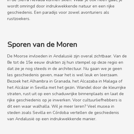
wordt omringd door indrukwekkende natuur en een rijke
geschiedenis. Een paradijs voor zowel avonturiers als
rustzoekers.
Sporen van de Moren
De Moorse invloeden in Andalusië zijn overal zichtbaar. Van de
8e tot de 15e eeuw drukten zij hun stempel op deze regio en
dat zie je nog steeds in de architectuur. Nu gaan we je geen
les geschiedenis geven, maar het is wel leuk en leerzaam.
Bezoek het Alhambra in Granada, het Alcazaba in Malaga of
het Alcázar in Sevilla met het gezin. Wandel door de kleurrijke
straten, rust uit op een schaduwrijke binnenplaats en laat de
rijke geschiedenis op je inwerken. Voor cultuurliefhebbers is
dit een waar walhalla. Wil je meer leren? Veel musea in
steden zoals Sevilla en Córdoba vertellen de geschiedenis
van Andalusië op een indrukwekkende manier.