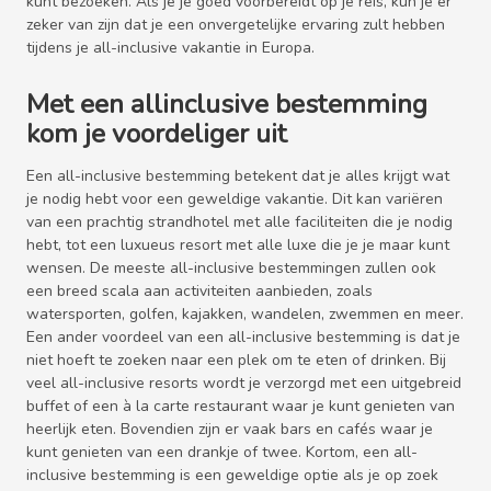
kunt bezoeken. Als je je goed voorbereidt op je reis, kun je er
zeker van zijn dat je een onvergetelijke ervaring zult hebben
tijdens je all-inclusive vakantie in Europa.
Met een allinclusive bestemming
kom je voordeliger uit
Een all-inclusive bestemming betekent dat je alles krijgt wat
je nodig hebt voor een geweldige vakantie. Dit kan variëren
van een prachtig strandhotel met alle faciliteiten die je nodig
hebt, tot een luxueus resort met alle luxe die je je maar kunt
wensen. De meeste all-inclusive bestemmingen zullen ook
een breed scala aan activiteiten aanbieden, zoals
watersporten, golfen, kajakken, wandelen, zwemmen en meer.
Een ander voordeel van een all-inclusive bestemming is dat je
niet hoeft te zoeken naar een plek om te eten of drinken. Bij
veel all-inclusive resorts wordt je verzorgd met een uitgebreid
buffet of een à la carte restaurant waar je kunt genieten van
heerlijk eten. Bovendien zijn er vaak bars en cafés waar je
kunt genieten van een drankje of twee. Kortom, een all-
inclusive bestemming is een geweldige optie als je op zoek