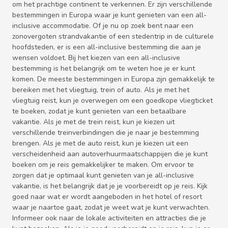
om het prachtige continent te verkennen. Er zijn verschillende
bestemmingen in Europa waar je kunt genieten van een all-
inclusive accommodatie. Of je nu op zoek bent naar een
zonovergoten strandvakantie of een stedentrip in de culturele
hoofdsteden, er is een all-inclusive bestemming die aan je
wensen voldoet. Bij het kiezen van een all-inclusive
bestemming is het belangrijk om te weten hoe je er kunt
komen. De meeste bestemmingen in Europa zijn gemakkelijk te
bereiken met het vliegtuig, trein of auto. Als je met het
vliegtuig reist, kun je overwegen om een goedkope vliegticket
te boeken, zodat je kunt genieten van een betaalbare
vakantie. Als je met de trein reist, kun je kiezen uit
verschillende treinverbindingen die je naar je bestemming
brengen. Als je met de auto reist, kun je kiezen uit een
verscheidenheid aan autoverhuurmaatschappijen die je kunt
boeken om je reis gemakkelijker te maken. Om ervoor te
zorgen dat je optimaal kunt genieten van je all-inclusive
vakantie, is het belangrijk dat je je voorbereidt op je reis. Kijk
goed naar wat er wordt aangeboden in het hotel of resort
waar je naartoe gaat, zodat je weet wat je kunt verwachten.
Informeer ook naar de lokale activiteiten en attracties die je