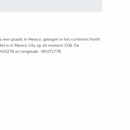
 is een plaats in Mexico, gelegen in het continent North
Het is in Mexico City op dit moment 3:06. De
19.435278 en longitude -99.072778.