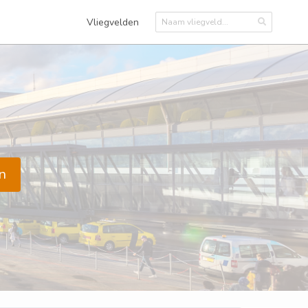
Vliegvelden
n